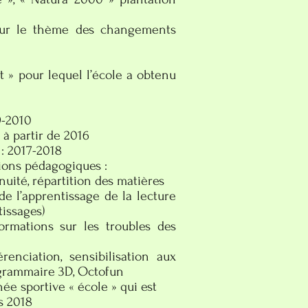
e thème des changements
 pour lequel l’école a obtenu
-2010
partir de 2016
 2017-2018
ions pédagogiques :
té, répartition des matières
apprentissage de la lecture
tissages)
ions sur les troubles des
ciation, sensibilisation aux
, grammaire 3D, Octofun
ée sportive « école » qui est
s 2018