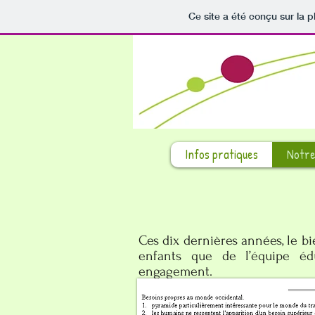
Ce site a été conçu sur la p
Infos pratiques
Notre
Ces dix dernières années, le bie
enfants que de l’équipe éd
engagement.
L’outil référent est la
pyramide 