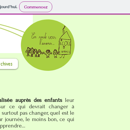
jourd'hui.
Commencez
chives
lisée auprès des enfants
leur
sur ce qui devrait changer à
t surtout pas changer, quel est le
r journée, le moins bon, ce qui
’apprendre…