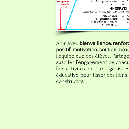
Agir avec
bienveillance, renfo
positif, motivation, soutien, éco
l’équipe que des élèves. Partag
susciter l’engagement de chacun
Des activités ont été organisée
éducative, pour tisser des liens 
constructifs.